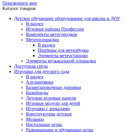
Перезвоните мне
Каталог товаров
Детское обучающее оборудование для школы и ДОУ
В раздел
Игровые наборы Профессии
Комплекты автогородков
Метеоплощадки
В раздел
Приборы для метеобудки
Элементы метеостанции
Элементы музыкальной площадки
Доступная среда
Игрушки для детского сада
В раздел
Алгоритмика
Балансировочные дорожки
Бизиборды
Детские игровые панели
Игровые модули для детей
Игрушки с зеркалами
Конструкторы детские
Мозаики
Настольные игры
Развивающие и обучающие игры