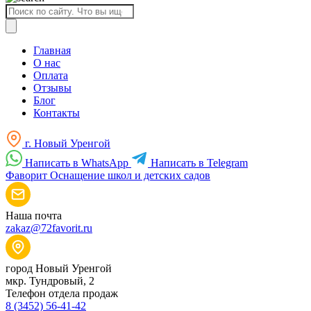
Поиск
товаров
Главная
О нас
Оплата
Отзывы
Блог
Контакты
г. Новый Уренгой
Написать в WhatsApp
Написать в Telegram
Фаворит
Оснащение школ и детских садов
Наша почта
zakaz@72favorit.ru
город Новый Уренгой
мкр. Тундровый, 2
Телефон отдела продаж
8 (3452) 56-41-42