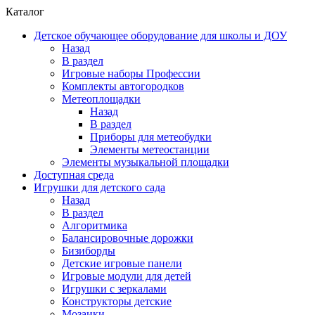
Каталог
Детское обучающее оборудование для школы и ДОУ
Назад
В раздел
Игровые наборы Профессии
Комплекты автогородков
Метеоплощадки
Назад
В раздел
Приборы для метеобудки
Элементы метеостанции
Элементы музыкальной площадки
Доступная среда
Игрушки для детского сада
Назад
В раздел
Алгоритмика
Балансировочные дорожки
Бизиборды
Детские игровые панели
Игровые модули для детей
Игрушки с зеркалами
Конструкторы детские
Мозаики