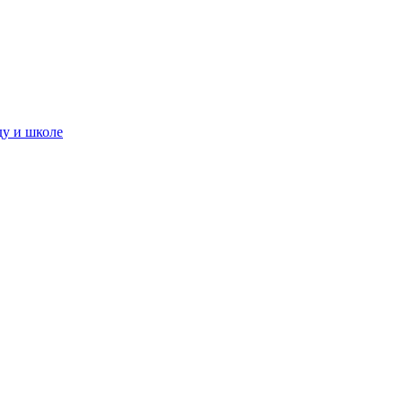
ду и школе