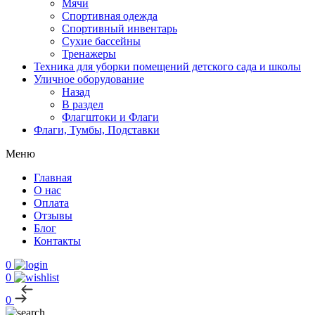
Мячи
Спортивная одежда
Спортивный инвентарь
Сухие бассейны
Тренажеры
Техника для уборки помещений детского сада и школы
Уличное оборудование
Назад
В раздел
Флагштоки и Флаги
Флаги, Тумбы, Подставки
Меню
Главная
О нас
Оплата
Отзывы
Блог
Контакты
0
0
0