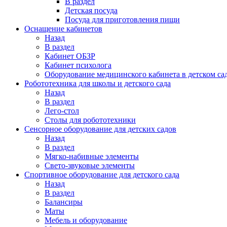
В раздел
Детская посуда
Посуда для приготовления пищи
Оснащение кабинетов
Назад
В раздел
Кабинет ОБЗР
Кабинет психолога
Оборудование медицинского кабинета в детском са
Робототехника для школы и детского сада
Назад
В раздел
Лего-стол
Столы для робототехники
Сенсорное оборудование для детских садов
Назад
В раздел
Мягко-набивные элементы
Свето-звуковые элементы
Спортивное оборудование для детского сада
Назад
В раздел
Балансиры
Маты
Мебель и оборудование