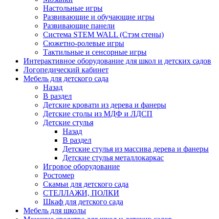
Настольные игры
Развивающие и обучающие игры
Развивающие панели
Система STEM WALL (Cтэм стены)
Сюжетно-ролевые игры
Тактильные и сенсорные игры
Интерактивное оборудование для школ и детских садов
Логопедический кабинет
Мебель для детского сада
Назад
В раздел
Детские кровати из дерева и фанеры
Детские столы из МДФ и ЛДСП
Детские стулья
Назад
В раздел
Детские стулья из массива дерева и фанеры
Детские стулья металлокаркас
Игровое оборудование
Ростомер
Скамьи для детского сада
СТЕЛЛАЖИ, ПОЛКИ
Шкаф для детского сада
Мебель для школы