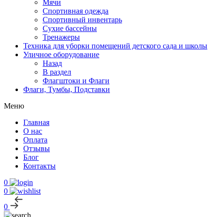
Мячи
Спортивная одежда
Спортивный инвентарь
Сухие бассейны
Тренажеры
Техника для уборки помещений детского сада и школы
Уличное оборудование
Назад
В раздел
Флагштоки и Флаги
Флаги, Тумбы, Подставки
Меню
Главная
О нас
Оплата
Отзывы
Блог
Контакты
0
0
0