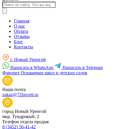
Поиск
товаров
Главная
О нас
Оплата
Отзывы
Блог
Контакты
г. Новый Уренгой
Написать в WhatsApp
Написать в Telegram
Фаворит
Оснащение школ и детских садов
Наша почта
zakaz@72favorit.ru
город Новый Уренгой
мкр. Тундровый, 2
Телефон отдела продаж
8 (3452) 56-41-42