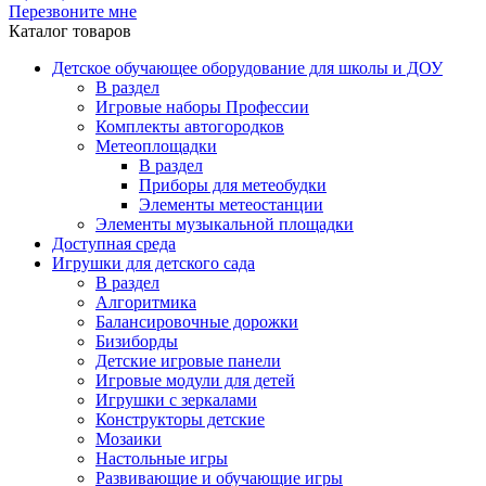
Перезвоните мне
Каталог товаров
Детское обучающее оборудование для школы и ДОУ
В раздел
Игровые наборы Профессии
Комплекты автогородков
Метеоплощадки
В раздел
Приборы для метеобудки
Элементы метеостанции
Элементы музыкальной площадки
Доступная среда
Игрушки для детского сада
В раздел
Алгоритмика
Балансировочные дорожки
Бизиборды
Детские игровые панели
Игровые модули для детей
Игрушки с зеркалами
Конструкторы детские
Мозаики
Настольные игры
Развивающие и обучающие игры