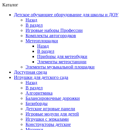
Каталог
Детское обучающее оборудование для школы и ДОУ
Назад
В раздел
Игровые наборы Профессии
Комплекты автогородков
Метеоплощадки
Назад
В раздел
Приборы для метеобудки
Элементы метеостанции
Элементы музыкальной площадки
Доступная среда
Игрушки для детского сада
Назад
В раздел
Алгоритмика
Балансировочные дорожки
Бизиборды
Детские игровые панели
Игровые модули для детей
Игрушки с зеркалами
Конструкторы детские
Мозаики