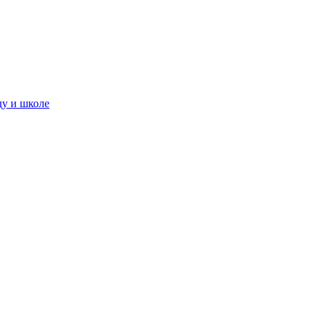
ду и школе