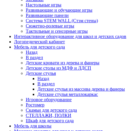
Настольные игры
Развивающие и обучающие игры
Развивающие панели
Система STEM WALL (Cтэм стены)
Сюжетно-ролевые игры
Тактильные и сенсорные игры
Интерактивное оборудование для школ и детских садов
Логопедический кабинет
Мебель для детского сада
Назад
В раздел
Детские кровати из дерева и фанеры
Детские столы из МДФ и ЛДСП
Детские стулья
Назад
В раздел
Детские стулья из массива дерева и фанеры
Детские стулья металлокаркас
Игровое оборудование
Ростомер
Скамьи для детского сада
СТЕЛЛАЖИ, ПОЛКИ
Шкаф для детского сада
Мебель для школы