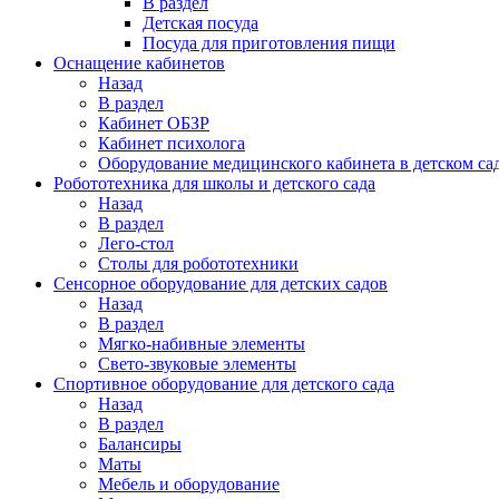
В раздел
Детская посуда
Посуда для приготовления пищи
Оснащение кабинетов
Назад
В раздел
Кабинет ОБЗР
Кабинет психолога
Оборудование медицинского кабинета в детском са
Робототехника для школы и детского сада
Назад
В раздел
Лего-стол
Столы для робототехники
Сенсорное оборудование для детских садов
Назад
В раздел
Мягко-набивные элементы
Свето-звуковые элементы
Спортивное оборудование для детского сада
Назад
В раздел
Балансиры
Маты
Мебель и оборудование