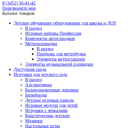
8 (3452) 56-41-42
Перезвоните мне
Каталог товаров
Детское обучающее оборудование для школы и ДОУ
В раздел
Игровые наборы Профессии
Комплекты автогородков
Метеоплощадки
В раздел
Приборы для метеобудки
Элементы метеостанции
Элементы музыкальной площадки
Доступная среда
Игрушки для детского сада
В раздел
Алгоритмика
Балансировочные дорожки
Бизиборды
Детские игровые панели
Игровые модули для детей
Игрушки с зеркалами
Конструкторы детские
Мозаики
Настольные игры