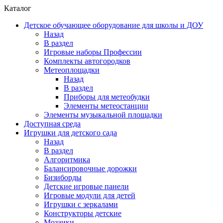
Каталог
Детское обучающее оборудование для школы и ДОУ
Назад
В раздел
Игровые наборы Профессии
Комплекты автогородков
Метеоплощадки
Назад
В раздел
Приборы для метеобудки
Элементы метеостанции
Элементы музыкальной площадки
Доступная среда
Игрушки для детского сада
Назад
В раздел
Алгоритмика
Балансировочные дорожки
Бизиборды
Детские игровые панели
Игровые модули для детей
Игрушки с зеркалами
Конструкторы детские
Мозаики