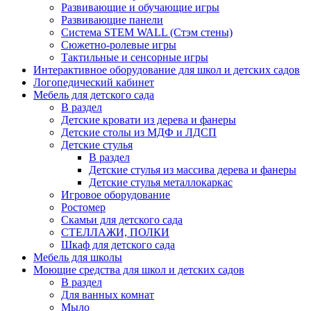
Развивающие и обучающие игры
Развивающие панели
Система STEM WALL (Cтэм стены)
Сюжетно-ролевые игры
Тактильные и сенсорные игры
Интерактивное оборудование для школ и детских садов
Логопедический кабинет
Мебель для детского сада
В раздел
Детские кровати из дерева и фанеры
Детские столы из МДФ и ЛДСП
Детские стулья
В раздел
Детские стулья из массива дерева и фанеры
Детские стулья металлокаркас
Игровое оборудование
Ростомер
Скамьи для детского сада
СТЕЛЛАЖИ, ПОЛКИ
Шкаф для детского сада
Мебель для школы
Моющие средства для школ и детских садов
В раздел
Для ванных комнат
Мыло