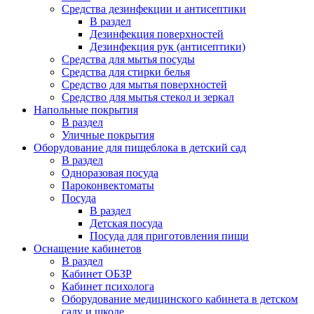
Средства дезинфекции и антисептики
В раздел
Дезинфекция поверхностей
Дезинфекция рук (антисептики)
Средства для мытья посуды
Средства для стирки белья
Средство для мытья поверхностей
Средство для мытья стекол и зеркал
Напольные покрытия
В раздел
Уличные покрытия
Оборудование для пищеблока в детский сад
В раздел
Одноразовая посуда
Пароконвектоматы
Посуда
В раздел
Детская посуда
Посуда для приготовления пищи
Оснащение кабинетов
В раздел
Кабинет ОБЗР
Кабинет психолога
Оборудование медицинского кабинета в детском
саду и школе