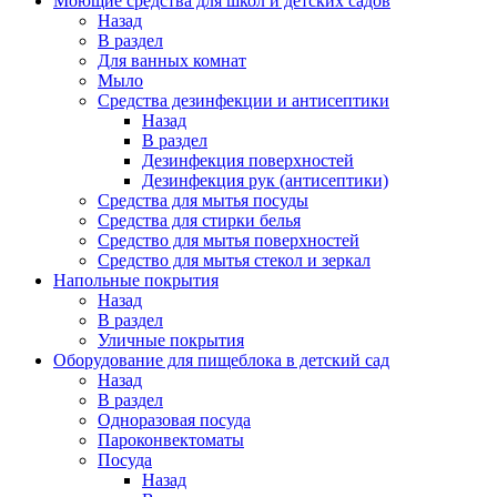
Моющие средства для школ и детских садов
Назад
В раздел
Для ванных комнат
Мыло
Средства дезинфекции и антисептики
Назад
В раздел
Дезинфекция поверхностей
Дезинфекция рук (антисептики)
Средства для мытья посуды
Средства для стирки белья
Средство для мытья поверхностей
Средство для мытья стекол и зеркал
Напольные покрытия
Назад
В раздел
Уличные покрытия
Оборудование для пищеблока в детский сад
Назад
В раздел
Одноразовая посуда
Пароконвектоматы
Посуда
Назад