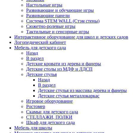
Настольные игры
Развивающие и обучающие игры
Развивающие панели
Система STEM WALL (Cтэм стены)
Сюжетно-ролевые игры
Тактильные и сенсорные игры
Интерактивное оборудование для школ и детских садов
Логопедический кабинет
Мебель для детского сада
Назад
В раздел
Детские кровати из дерева и фанеры
Детские столы из МДФ и ЛДСП
Детские стулья
Назад
В раздел
Детские стулья из массива дерева и фанеры
Детские стулья металлокаркас
Игровое оборудование
Ростомер
Скамьи для детского сада
СТЕЛЛАЖИ, ПОЛКИ
Шкаф для детского сада
Мебель для школы