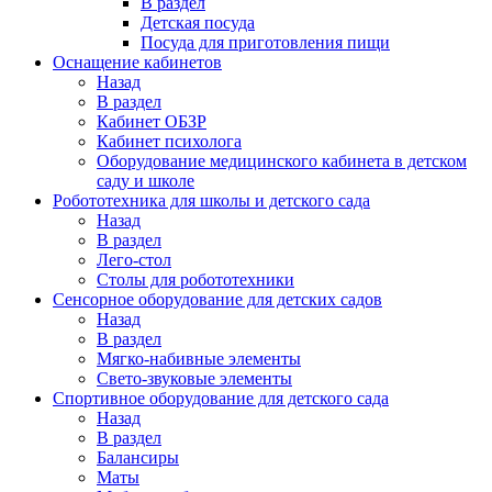
В раздел
Детская посуда
Посуда для приготовления пищи
Оснащение кабинетов
Назад
В раздел
Кабинет ОБЗР
Кабинет психолога
Оборудование медицинского кабинета в детском
саду и школе
Робототехника для школы и детского сада
Назад
В раздел
Лего-стол
Столы для робототехники
Сенсорное оборудование для детских садов
Назад
В раздел
Мягко-набивные элементы
Свето-звуковые элементы
Спортивное оборудование для детского сада
Назад
В раздел
Балансиры
Маты