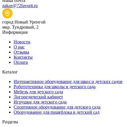
Наша почта
zakaz@72favorit.ru
город Новый Уренгой
мкр. Тундровый, 2
Информация
Новости
О нас
Отзывы
Контакты
Оплата
Каталог
Интерактивное оборудование для школ и детских садов
Робототехника для школы и детского сада
Мебель для детского сада
Логопедический кабинет
Игрушки для детского сада
Спортивное оборудование для детского сада
Оборудование для пищеблока в детский сад
Разделы