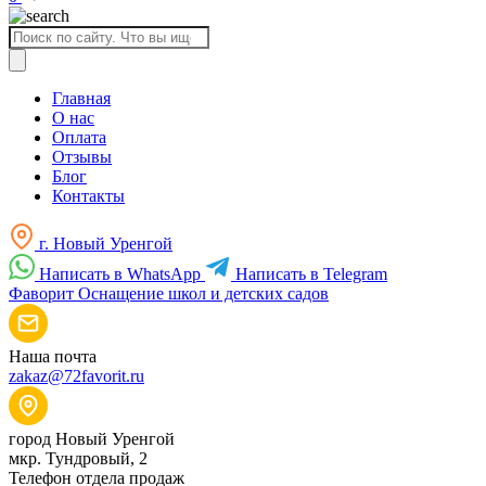
Поиск
товаров
Главная
О нас
Оплата
Отзывы
Блог
Контакты
г. Новый Уренгой
Написать в WhatsApp
Написать в Telegram
Фаворит
Оснащение школ и детских садов
Наша почта
zakaz@72favorit.ru
город Новый Уренгой
мкр. Тундровый, 2
Телефон отдела продаж