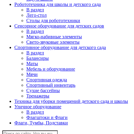
Робототехника для школы и детского сада
В раздел
Лего-стол
Столы для робототехники
Сенсорное оборудование для детских садов
В раздел
Мягко-набивные элементы
Свето-звуковые элементы
Спортивное оборудование для детского сада
В раздел
Балансиры
Маты
Мебель и оборудование
Мячи
Спортивная одежда
Спортивный инвентарь
Сухие бассейны
Тренажеры
Техника для уборки помещений детского сада и школы
Уличное оборудование
В раздел
Флагштоки и Флаги
Флаги, Тумбы, Подставки
Поиск