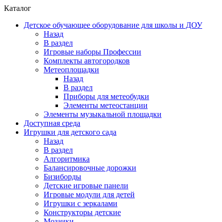
Каталог
Детское обучающее оборудование для школы и ДОУ
Назад
В раздел
Игровые наборы Профессии
Комплекты автогородков
Метеоплощадки
Назад
В раздел
Приборы для метеобудки
Элементы метеостанции
Элементы музыкальной площадки
Доступная среда
Игрушки для детского сада
Назад
В раздел
Алгоритмика
Балансировочные дорожки
Бизиборды
Детские игровые панели
Игровые модули для детей
Игрушки с зеркалами
Конструкторы детские
Мозаики