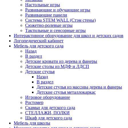
Настольные игры
Развивающие и обучающие игры
Развивающие панели
Система STEM WALL (Cтэм стены)
Сюжетно-ролевые игры
Тактильные и сенсорные игры
Интерактивное оборудование для школ и детских садов
Логопедический кабинет
Мебель для детского сада
Назад
В раздел
Детские кровати из дерева и фанеры
Детские столы из МДФ и ЛДСП
Детские стулья
Назад
В раздел
Детские стулья из массива дерева и фанеры
Детские стулья металлокаркас
Игровое оборудование
Ростомер
Скамьи для детского сада
СТЕЛЛАЖИ, ПОЛКИ
Шкаф для детского сада
Мебель для школы