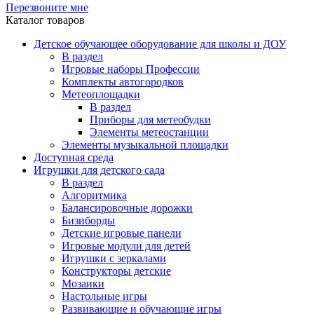
Перезвоните мне
Каталог товаров
Детское обучающее оборудование для школы и ДОУ
В раздел
Игровые наборы Профессии
Комплекты автогородков
Метеоплощадки
В раздел
Приборы для метеобудки
Элементы метеостанции
Элементы музыкальной площадки
Доступная среда
Игрушки для детского сада
В раздел
Алгоритмика
Балансировочные дорожки
Бизиборды
Детские игровые панели
Игровые модули для детей
Игрушки с зеркалами
Конструкторы детские
Мозаики
Настольные игры
Развивающие и обучающие игры