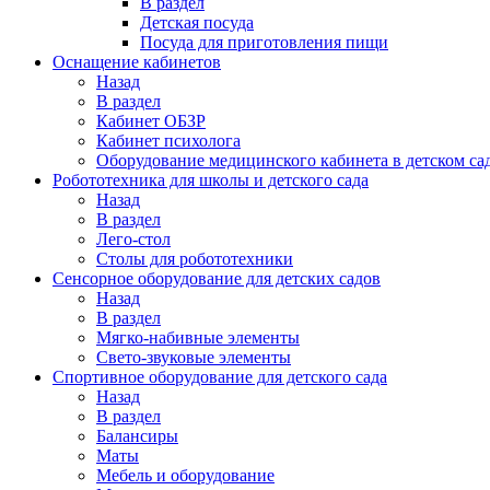
В раздел
Детская посуда
Посуда для приготовления пищи
Оснащение кабинетов
Назад
В раздел
Кабинет ОБЗР
Кабинет психолога
Оборудование медицинского кабинета в детском са
Робототехника для школы и детского сада
Назад
В раздел
Лего-стол
Столы для робототехники
Сенсорное оборудование для детских садов
Назад
В раздел
Мягко-набивные элементы
Свето-звуковые элементы
Спортивное оборудование для детского сада
Назад
В раздел
Балансиры
Маты
Мебель и оборудование