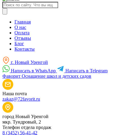
Поиск
товаров
Главная
О нас
Оплата
Отзывы
Блог
Контакты
г. Новый Уренгой
Написать в WhatsApp
Написать в Telegram
Фаворит
Оснащение школ и детских садов
Наша почта
zakaz@72favorit.ru
город Новый Уренгой
мкр. Тундровый, 2
Телефон отдела продаж
8 (3452) 56-41-42