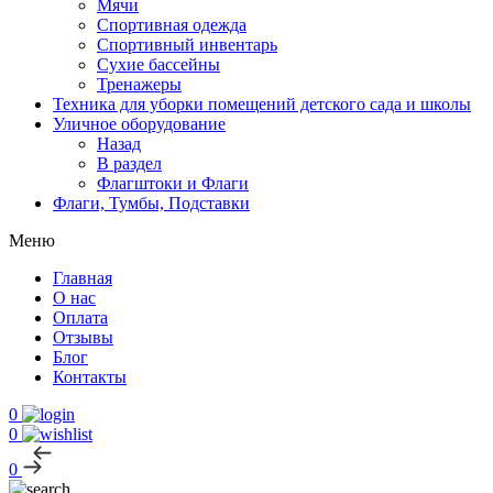
Мячи
Спортивная одежда
Спортивный инвентарь
Сухие бассейны
Тренажеры
Техника для уборки помещений детского сада и школы
Уличное оборудование
Назад
В раздел
Флагштоки и Флаги
Флаги, Тумбы, Подставки
Меню
Главная
О нас
Оплата
Отзывы
Блог
Контакты
0
0
0