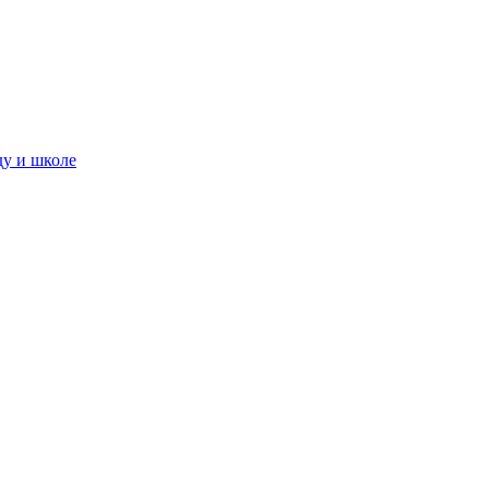
ду и школе