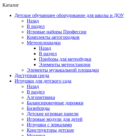
Каталог
Детское обучающее оборудование для школы и ДОУ
Назад
В раздел
Игровые наборы Профессии
Комплекты автогородков
Метеоплощадки
Назад
В раздел
Приборы для метеобудки
Элементы метеостанции
Элементы музыкальной площадки
Доступная среда
Игрушки для детского сада
Назад
В раздел
Алгоритмика
Балансировочные дорожки
Бизиборды
Детские игровые панели
Игровые модули для детей
Игрушки с зеркалами
Конструкторы детские
Мозаики