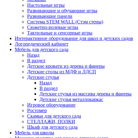
Настольные игры
Развивающие и обучающие игры
Развивающие панели
Система STEM WALL (Cтэм стены)
Сюжетно-ролевые игры
Тактильные и сенсорные игры
Интерактивное оборудование для школ и детских садов
Логопедический кабинет
Мебель для детского сада
Назад
В раздел
Детские кровати из дерева и фанеры
Детские столы из МДФ и ЛДСП
Детские стулья
Назад
В раздел
Детские стулья из массива дерева и фанеры
Детские стулья металлокаркас
Игровое оборудование
Ростомер
Скамьи для детского сада
СТЕЛЛАЖИ, ПОЛКИ
Шкаф для детского сада
Мебель для школы