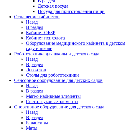
В раздел
Детская посуда
Посуда для приготовления пищи
Оснащение кабинетов
Назад
В раздел
Кабинет ОБЗР
Кабинет психолога
Оборудование медицинского кабинета в детском
саду и школе
Робототехника для школы и детского сада
Назад
В раздел
Лего-стол
Столы для робототехники
Сенсорное оборудование для детских садов
Назад
В раздел
Мягко-набивные элементы
Свето-звуковые элементы
Спортивное оборудование для детского сада
Назад
В раздел
Балансиры
Маты