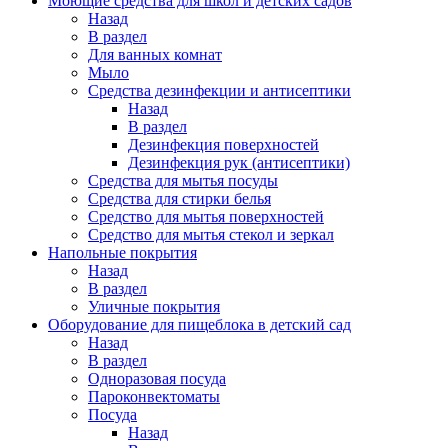
Моющие средства для школ и детских садов
Назад
В раздел
Для ванных комнат
Мыло
Средства дезинфекции и антисептики
Назад
В раздел
Дезинфекция поверхностей
Дезинфекция рук (антисептики)
Средства для мытья посуды
Средства для стирки белья
Средство для мытья поверхностей
Средство для мытья стекол и зеркал
Напольные покрытия
Назад
В раздел
Уличные покрытия
Оборудование для пищеблока в детский сад
Назад
В раздел
Одноразовая посуда
Пароконвектоматы
Посуда
Назад