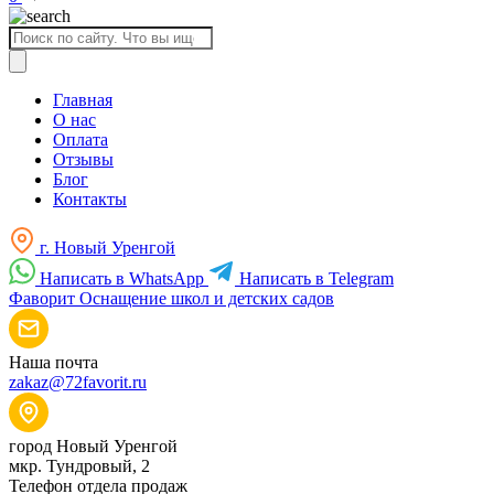
Поиск
товаров
Главная
О нас
Оплата
Отзывы
Блог
Контакты
г. Новый Уренгой
Написать в WhatsApp
Написать в Telegram
Фаворит
Оснащение школ и детских садов
Наша почта
zakaz@72favorit.ru
город Новый Уренгой
мкр. Тундровый, 2
Телефон отдела продаж