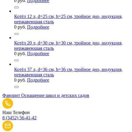
0
руб.
Подробнее
Котёл 12 л, d=25 см, h=25 см, тройное дно, индукция,
нержавеющая сталь
0
руб.
Подробнее
Котёл 20 л, d=30 см, h=30 см, тройное дно, индукция,
нержавеющая сталь
0
руб.
Подробнее
Котёл 37 л, d=36 см, h=36 см, тройное дно, индукция,
нержавеющая сталь
0
руб.
Подробнее
Фаворит
Оснащение школ и детских садов
Наш Телефон
8 (3452) 56-41-42