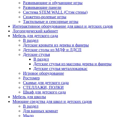
Развивающие и обучающие игры
Развивающие панели
Система STEM WALL (Cтэм стены)
Сюжетно-ролевые игры
Тактильные и сенсорные игры
Интерактивное оборудование для школ и детских садов
Логопедический кабинет
Мебель для детского сада
В раздел
Детские кровати из дерева и фанеры
Детские столы из МДФ и ЛДСП
Детские стулья
В раздел
Детские стулья из массива дерева и фанеры
Детские стулья металлокаркас
Игровое оборудование
Ростомер
Скамьи для детского сада
СТЕЛЛАЖИ, ПОЛКИ
Шкаф для детского сада
Мебель для школы
Моющие средства для школ и детских садов
В раздел
Для ванных комнат
Мыло