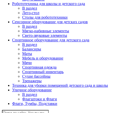
Робототехника для школы и детского сада
В раздел
Лего-стол
Столы для робототехники
Сенсорное оборудование для детских садов
В раздел
Мягко-набивные элементы
Свето-звуковые элементы
Спортивное оборудование для детского сада
В раздел
Балансиры
Маты
Мебель и оборудование
Мячи
Спортивная одежда
Спортивный инвентарь
Сухие бассейны
Тренажеры
Техника для уборки помещений детского сада и школы
Уличное оборудование
В раздел
Флагштоки и Флаги
Флаги, Тумбы, Подставки
Поиск