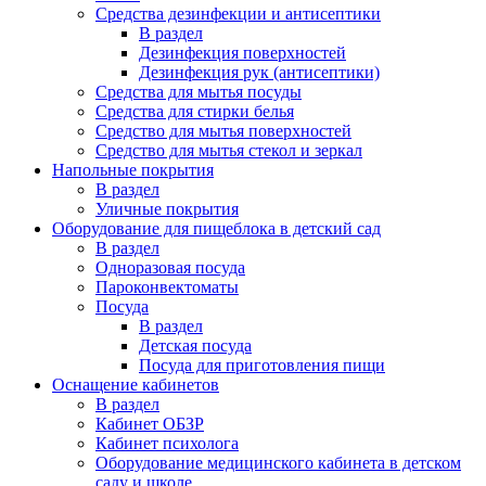
Средства дезинфекции и антисептики
В раздел
Дезинфекция поверхностей
Дезинфекция рук (антисептики)
Средства для мытья посуды
Средства для стирки белья
Средство для мытья поверхностей
Средство для мытья стекол и зеркал
Напольные покрытия
В раздел
Уличные покрытия
Оборудование для пищеблока в детский сад
В раздел
Одноразовая посуда
Пароконвектоматы
Посуда
В раздел
Детская посуда
Посуда для приготовления пищи
Оснащение кабинетов
В раздел
Кабинет ОБЗР
Кабинет психолога
Оборудование медицинского кабинета в детском
саду и школе