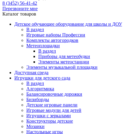
8 (3452) 56-41-42
Перезвоните мне
Каталог товаров
Детское обучающее оборудование для школы и ДОУ
В раздел
Игровые наборы Профессии
Комплекты автогородков
Метеоплощадки
В раздел
Приборы для метеобудки
Элементы метеостанции
Элементы музыкальной площадки
Доступная среда
Игрушки для детского сада
В раздел
Алгоритмика
Балансировочные дорожки
Бизиборды
Детские игровые панели
Игровые модули для детей
Игрушки с зеркалами
Конструкторы детские
Мозаики
Настольные игры